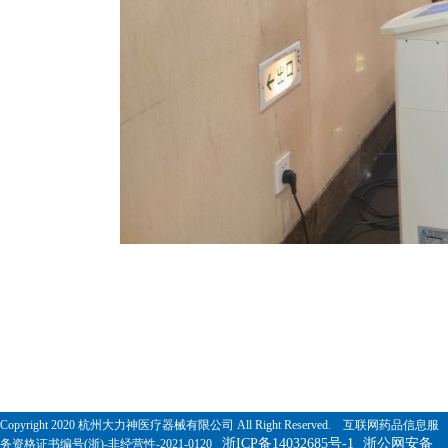
Copyright 2020 杭州大力神医疗器械有限公司 All Right Reserved. 互联网药品信息服
浙ICP备14032685号-1
浙公网安备
务资格证书编号(浙)-非经营性-2021-0120