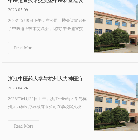
中医适宜技术交流暨中医科室建设与
发展研讨会召开
2023-05-09
2023年5月9日下午，在公司二楼会议室召开
了中医适应技术交流会，此次“中医适宜技术
交流会”，以探讨中医灸疗适宜技术在临床的
运用...
Read More
浙江中医药大学与杭州大力神医疗科
技成果转化实施许可签约仪式隆重举
2023-04-26
行
2023年04月26日上午，浙江中医药大学与杭
州大力神医疗器械有限公司在学校滨文校区
举行经皮暨穴位治疗仪专利实施许可签约仪
式。浙...
Read More