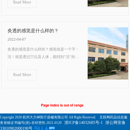
Read More
灸透的感觉是什么样的？
2022-04-07
灸透的感觉是什么样的？感觉就是一个字：
活！就是透过穴位及人体，能找到“活”的感
觉。比如：没灸之前，抚摸皮、肉、筋、
骨，感觉僵、硬、凉；艾...
Read More
Page index is out of range
Copyright 2020 杭州大力神医疗器械有限公司 All Right Reserved. 互联网药品信息服
浙ICP备14032685号-1
浙公网安备
务资格证书编号(浙)-非经营性-2021-0120
33010902000190号